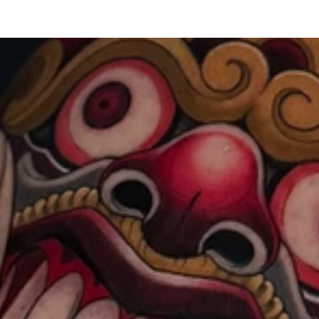
OME
GALLERIE
KÜNSTLER
KONTAKT
F