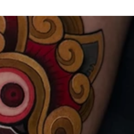
buche dein Termin
AQ